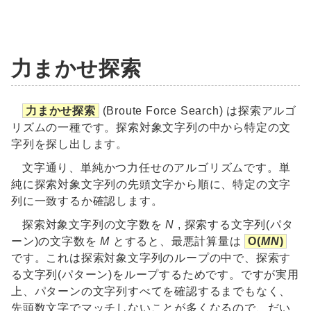
力まかせ探索
力まかせ探索
(Broute Force Search) は探索アルゴ
リズムの一種です。探索対象文字列の中から特定の文
字列を探し出します。
文字通り、単純かつ力任せのアルゴリズムです。単
純に探索対象文字列の先頭文字から順に、特定の文字
列に一致するか確認します。
探索対象文字列の文字数を
N
, 探索する文字列(パタ
ーン)の文字数を
M
とすると、最悪計算量は
O(
MN
)
です。これは探索対象文字列のループの中で、探索す
る文字列(パターン)をループするためです。ですが実用
上、パターンの文字列すべてを確認するまでもなく、
先頭数文字でマッチしないことが多くなるので、だい