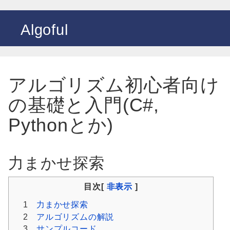
Algoful
アルゴリズム初心者向け
の基礎と入門(C#,
Pythonとか)
力まかせ探索
目次[
非表示
]
1
力まかせ探索
2
アルゴリズムの解説
3
サンプルコード