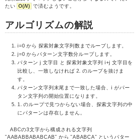
たい
O(
N
)
で済むようです。
アルゴリズムの解説
i=0 から 探索対象文字列数までループします。
j=0 からパターン文字数分ループします。
パターン j 文字目 と 探索対象文字列 i+j 文字目を
比較し、一致しなければ 2. のループを抜けま
す。
パターン文字列末尾まで一致した場合、i がパー
タン文字列の開始位置になります。
1. のループで見つからない場合、探索文字列の中
にパターンは存在しません。
ABCの3文字から構成される文字列
"AABABBABABCAB" から "ABABCA" というパター