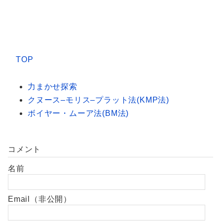
TOP
力まかせ探索
クヌース–モリス–プラット法(KMP法)
ボイヤー・ムーア法(BM法)
コメント
名前
Email（非公開）