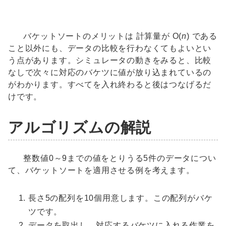
バケットソートのメリットは 計算量が O(
n
) である
こと以外にも、データの比較を行わなくてもよいとい
う点があります。シミュレータの動きをみると、比較
なしで次々に対応のバケツに値が放り込まれているの
がわかります。すべてを入れ終わると後はつなげるだ
けです。
アルゴリズムの解説
整数値0～9までの値をとりうる5件のデータについ
て、バケットソートを適用させる例を考えます。
長さ5の配列を10個用意します。この配列がバケ
ツです。
データを取出し、対応するバケツに入れる作業を