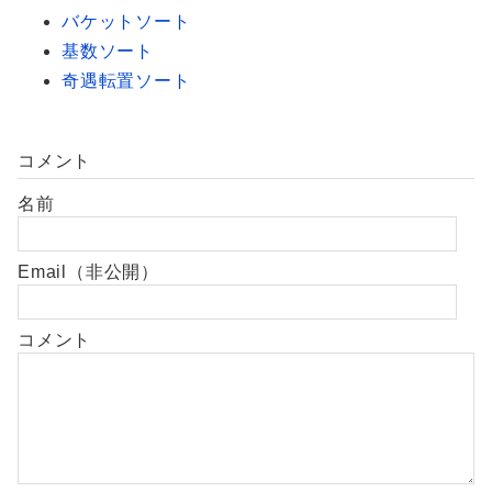
バケットソート
基数ソート
奇遇転置ソート
コメント
名前
Email（非公開）
コメント