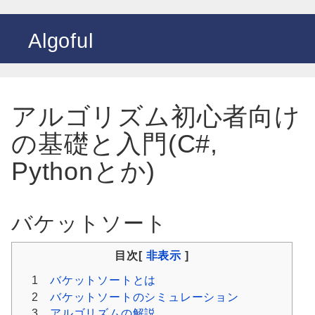
Algoful
アルゴリズム初心者向け
の基礎と入門(C#,
Pythonとか)
バケットソート
目次[
非表示
]
1
バケットソートとは
2
バケットソートのシミュレーション
3
アルゴリズムの解説