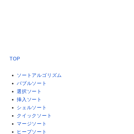
TOP
ソートアルゴリズム
バブルソート
選択ソート
挿入ソート
シェルソート
クイックソート
マージソート
ヒープソート