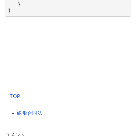
    }

}
TOP
線形合同法
コメント