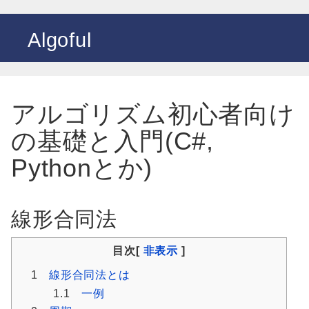
Algoful
アルゴリズム初心者向け
の基礎と入門(C#,
Pythonとか)
線形合同法
目次[
非表示
]
1
線形合同法とは
1.1
一例