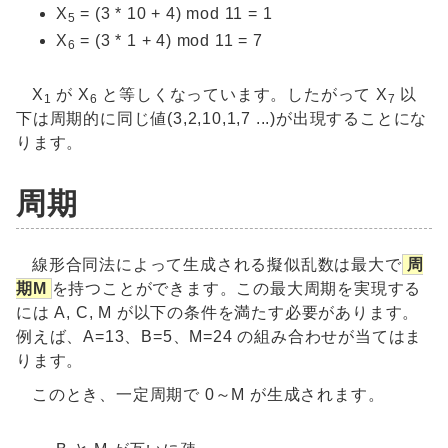
X
= (3 * 10 + 4) mod 11 = 1
5
X
= (3 * 1 + 4) mod 11 = 7
6
X
が X
と等しくなっています。したがって X
以
1
6
7
下は周期的に同じ値(3,2,10,1,7 ...)が出現することにな
ります。
周期
線形合同法によって生成される擬似乱数は最大で
周
期M
を持つことができます。この最大周期を実現する
には A, C, M が以下の条件を満たす必要があります。
例えば、A=13、B=5、M=24 の組み合わせが当てはま
ります。
このとき、一定周期で 0～M が生成されます。