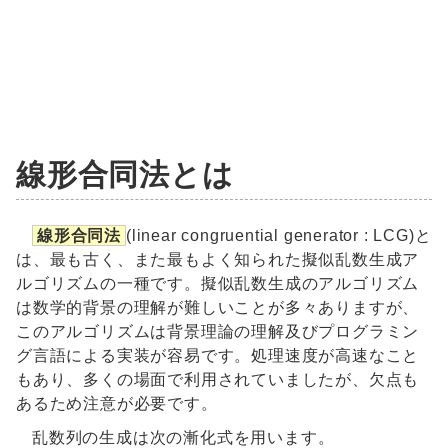
線形合同法とは
線形合同法
(linear congruential generator : LCG)と
は、最も古く、また最もよく知られた擬似乱数生成ア
ルゴリズムの一種です。擬似乱数生成のアルゴリズム
は数学的背景の理解が難しいことが多々ありますが、
このアルゴリズムは背景理論の理解及びプログラミン
グ言語による実装が容易です。処理速度が高速なこと
もあり、多くの場面で利用されていましたが、欠点も
あるため注意が必要です。
乱数列の生成は次の漸化式を用います。