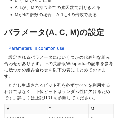
B と M が互いに疎
A-1が、Mの持つ全ての素因数で割りきれる
Mが4の倍数の場合、A-1も4の倍数である
パラメータ(A, C, M)の設定
Parameters in common use
設定されるパラメータにはいくつかの代表的な組み
合わせがあります。上の英語版Wikipediaの記事を参考
に幾つかの組み合わせを以下の表にまとめておきま
す。
ただし生成されるビット列を必ずすべてを利用する
わけではなく、下位ビットはランダム性に欠けるため
です。詳しくは上記URLを参照してください。
A
C
M