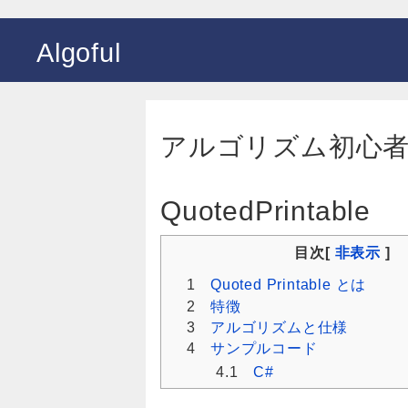
Algoful
アルゴリズム初心者向け
QuotedPrintable
目次[
非表示
]
1
Quoted Printable とは
2
特徴
3
アルゴリズムと仕様
4
サンプルコード
4.1
C#