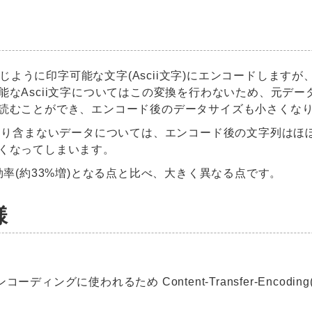
e64と同じように印字可能な文字(Ascii文字)にエンコードしますが
なAscii文字についてはこの変換を行わないため、元データ
読むことができ、エンコード後のデータサイズも小さくな
をあまり含まないデータについては、エンコード後の文字列は
くなってしまいます。
効率(約33%増)となる点と比べ、大きく異なる点です。
様
ンコーディングに使われるため Content-Transfer-Encod