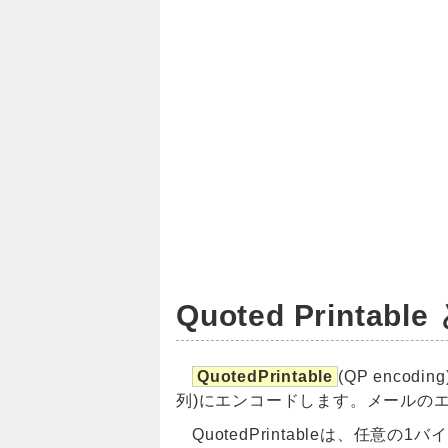
Quoted Printabl
QuotedPrintable
(QP enco
列)にエンコードします。メールの
QuotedPrintableは、任意の