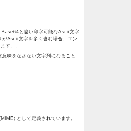
、Base64と違い印字可能なAscii文字
がAscii文字を多く含む場合、エン
ります。。
ほぼ意味をなさない文字列になること
ing(MIME) として定義されています。