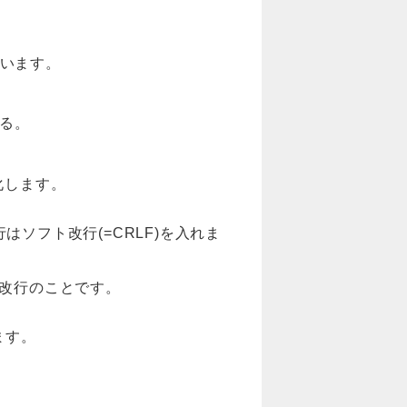
使います。
する。
号化します。
ソフト改行(=CRLF)を入れま
改行のことです。
ます。