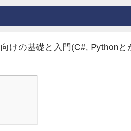
の基礎と入門(C#, Pythonと