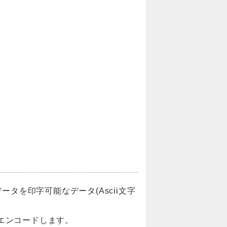
タを印字可能なデータ(Ascii文字
エンコードします。