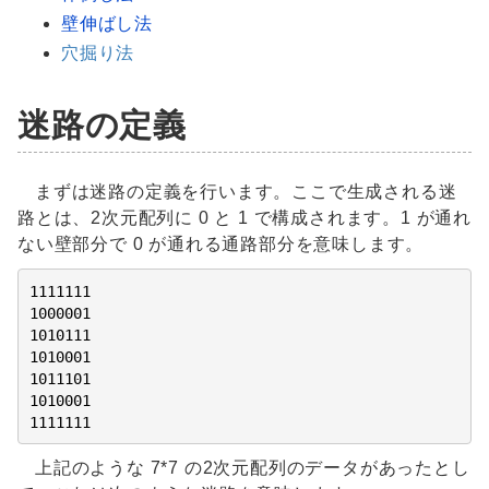
壁伸ばし法
穴掘り法
迷路の定義
まずは迷路の定義を行います。ここで生成される迷
路とは、2次元配列に 0 と 1 で構成されます。1 が通れ
ない壁部分で 0 が通れる通路部分を意味します。
1111111

1000001

1010111

1010001

1011101

1010001

1111111
上記のような 7*7 の2次元配列のデータがあったとし