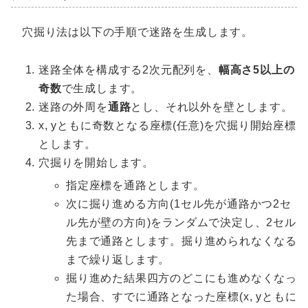
穴掘り法は以下の手順で迷路を生成します。
迷路全体を構成する2次元配列を、
幅高さ5以上の
奇数
で生成します。
迷路の外周を
通路
とし、それ以外を壁とします。
x, yともに奇数となる座標(任意)を穴掘り開始座標
とします。
穴掘りを開始します。
指定座標を通路とします。
次に掘り進める方向(1セル先が通路かつ2セ
ル先が壁の方向)をランダムで決定し、2セル
先まで通路とします。掘り進められなくなる
まで繰り返します。
掘り進めた結果四方のどこにも進めなくなっ
た場合、すでに通路となった座標(x, yともに