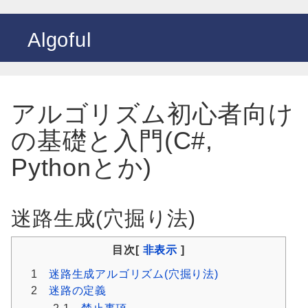
Algoful
アルゴリズム初心者向け
の基礎と入門(C#,
Pythonとか)
迷路生成(穴掘り法)
目次[
非表示
]
1
迷路生成アルゴリズム(穴掘り法)
2
迷路の定義