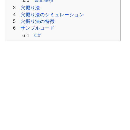
2.1
禁止事項
3
穴掘り法
4
穴掘り法のシミュレーション
5
穴掘り法の特徴
6
サンプルコード
6.1
C#