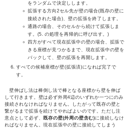
をランダムで決定しします。
拡張する方向2セル先が壁の場合(既存の壁に
接続された場合)、壁の拡張を終了します。
通路の場合、そのセルから続けて拡張しま
す。(5. の処理を再帰的に呼び出す。)
四方がすべて現在拡張中の壁の場合、拡張で
きる座標が見つかるまで、現在拡張中の壁を
バックして、壁の拡張を再開します。
すべての候補座標が壁(拡張済)になれば完了で
す。
壁伸ばし法は棒倒し法で棒となる座標から壁を伸ば
して行きます。壁は必ず外周4辺のいずれか一つにのみ
接続されなければなりません。したがって既存の壁と
繋がるまで拡張を続けてやればよいのです。ただし注
意点として必ず、
既存の壁(外周の壁含む)
に接続しなけ
ればなりません。現在拡張中の壁に接続してしまう