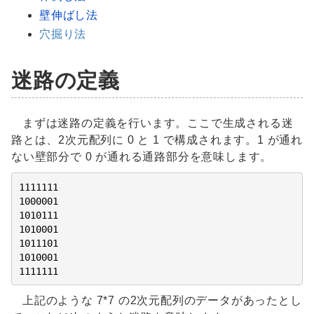
壁伸ばし法
穴掘り法
迷路の定義
まずは迷路の定義を行います。ここで生成される迷
路とは、2次元配列に 0 と 1 で構成されます。1 が通れ
ない壁部分で 0 が通れる通路部分を意味します。
1111111

1000001

1010111

1010001

1011101

1010001

1111111
上記のような 7*7 の2次元配列のデータがあったとし