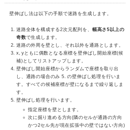
壁伸ばし法は以下の手順で迷路を生成します。
迷路全体を構成する2次元配列を、
幅高さ5以上の
奇数
で生成します。
迷路の外周を壁とし、それ以外を通路とします。
x, yともに偶数となる座標を壁伸ばし開始座標(候
補)としてリストアップします。
壁伸ばし開始座標からランダムで座標を取り出
し、通路の場合のみ 5. の壁伸ばし処理を行いま
す。すべての候補座標が壁になるまで繰り返しま
す。
壁伸ばし処理を行います。
指定座標を壁とします。
次に掘り進める方向(隣のセルが通路の方向
かつ2セル先が現在拡張中の壁ではない方向)