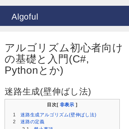
Algoful
アルゴリズム初心者向け
の基礎と入門(C#,
Pythonとか)
迷路生成(壁伸ばし法)
目次[
非表示
]
1
迷路生成アルゴリズム(壁伸ばし法)
2
迷路の定義