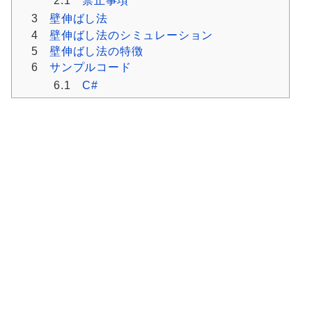
2.1
禁止事項
3
壁伸ばし法
4
壁伸ばし法のシミュレーション
5
壁伸ばし法の特徴
6
サンプルコード
6.1
C#