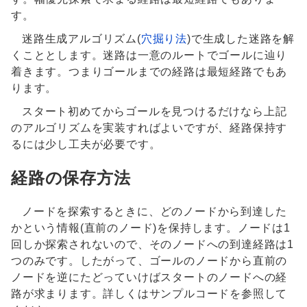
す。
迷路生成アルゴリズム(
穴掘り法
)で生成した迷路を解
くこととします。迷路は一意のルートでゴールに辿り
着きます。つまりゴールまでの経路は最短経路でもあ
ります。
スタート初めてからゴールを見つけるだけなら上記
のアルゴリズムを実装すればよいですが、経路保持す
るには少し工夫が必要です。
経路の保存方法
ノードを探索するときに、どのノードから到達した
かという情報(直前のノード)を保持します。ノードは1
回しか探索されないので、そのノードへの到達経路は1
つのみです。したがって、ゴールのノードから直前の
ノードを逆にたどっていけばスタートのノードへの経
路が求まります。詳しくはサンプルコードを参照して