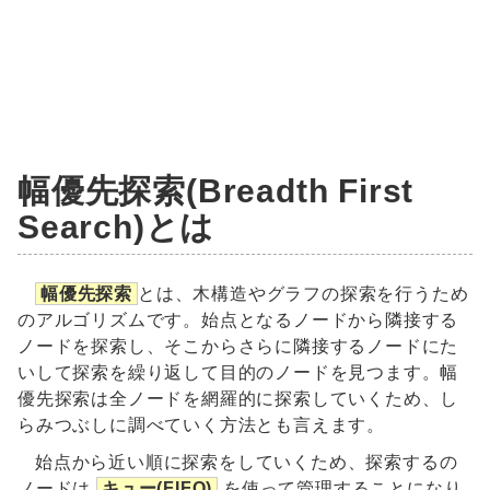
幅優先探索(
B
readth
F
irst
S
earch)とは
幅優先探索
とは、木構造やグラフの探索を行うため
のアルゴリズムです。始点となるノードから隣接する
ノードを探索し、そこからさらに隣接するノードにた
いして探索を繰り返して目的のノードを見つます。幅
優先探索は全ノードを網羅的に探索していくため、し
らみつぶしに調べていく方法とも言えます。
始点から近い順に探索をしていくため、探索するの
ノードは
キュー(FIFO)
を使って管理することになり