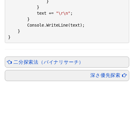
                }

            }

            text += 
"\r\n"
;

        }

        Console.WriteLine(text);

    }

}
二分探索法（バイナリサーチ）
深さ優先探索