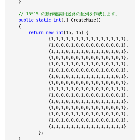
    }

// 15*15 の動作確認用迷路の配列を作成します。
public
static
int
[,] CreateMaze()

    {

return
new
int
[
15
, 
15
] {

                {
1
,
1
,
1
,
1
,
1
,
1
,
1
,
1
,
1
,
1
,
1
,
1
,
1
,
1
,
1
},

                {
1
,
0
,
0
,
0
,
1
,
0
,
0
,
0
,
0
,
0
,
0
,
0
,
0
,
0
,
1
},

                {
1
,
1
,
1
,
0
,
1
,
1
,
1
,
0
,
1
,
1
,
1
,
0
,
1
,
0
,
1
},

                {
1
,
0
,
1
,
0
,
0
,
0
,
1
,
0
,
0
,
0
,
1
,
0
,
1
,
0
,
1
},

                {
1
,
0
,
1
,
1
,
1
,
0
,
1
,
1
,
1
,
0
,
1
,
0
,
1
,
1
,
1
},

                {
1
,
0
,
1
,
0
,
0
,
0
,
0
,
0
,
0
,
0
,
1
,
0
,
0
,
0
,
1
},

                {
1
,
0
,
1
,
0
,
1
,
1
,
1
,
1
,
1
,
1
,
1
,
1
,
1
,
0
,
1
},

                {
1
,
0
,
0
,
0
,
0
,
0
,
0
,
0
,
1
,
0
,
1
,
0
,
0
,
0
,
1
},

                {
1
,
1
,
1
,
1
,
1
,
0
,
1
,
0
,
1
,
0
,
1
,
0
,
1
,
1
,
1
},

                {
1
,
0
,
0
,
0
,
1
,
0
,
1
,
0
,
0
,
0
,
1
,
0
,
0
,
0
,
1
},

                {
1
,
0
,
1
,
0
,
1
,
0
,
1
,
1
,
1
,
0
,
1
,
1
,
1
,
1
,
1
},

                {
1
,
0
,
1
,
0
,
1
,
0
,
0
,
0
,
1
,
0
,
1
,
0
,
0
,
0
,
1
},

                {
1
,
0
,
1
,
0
,
1
,
1
,
1
,
0
,
1
,
0
,
1
,
0
,
1
,
0
,
1
},

                {
1
,
0
,
1
,
0
,
0
,
0
,
0
,
0
,
1
,
0
,
0
,
0
,
1
,
0
,
1
},

                {
1
,
1
,
1
,
1
,
1
,
1
,
1
,
1
,
1
,
1
,
1
,
1
,
1
,
1
,
1
}

            };

    }
